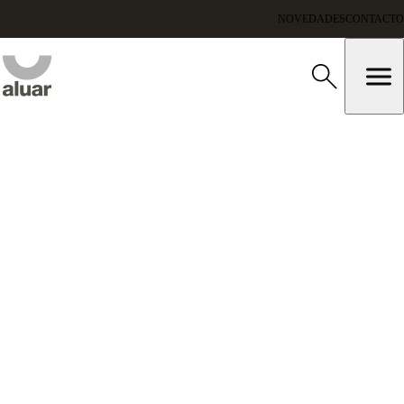
NOVEDADES
CONTACTO
Publicaciones
|
Sostenibilidad